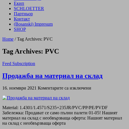
Екип
SCHLOETTER
Партньор
Контакт
(Bosanski) Impresum
SHOP
Home
/
Tag Archives: PVC
Tag Archives:
PVC
Feed Subscription
Продажба на материал на склад
16. ноември 2021
Коментарите са изключени
Material: 1.4301/1.4571/S235+235JR/PVC/PP/PE/PVDF
Забележка: Продават се само пълни палети 01-05! Нашият
материал на склад с необвързваща оферта: Нашият материал
на склад с необвързваща оферта