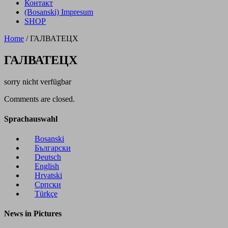
Контакт
(Bosanski) Impresum
SHOP
Home
/
ГАЛВАТЕЦХ
ГАЛВАТЕЦХ
sorry nicht verfügbar
Comments are closed.
Sprachauswahl
Bosanski
Български
Deutsch
English
Hrvatski
Cрпски
Türkçe
News in Pictures